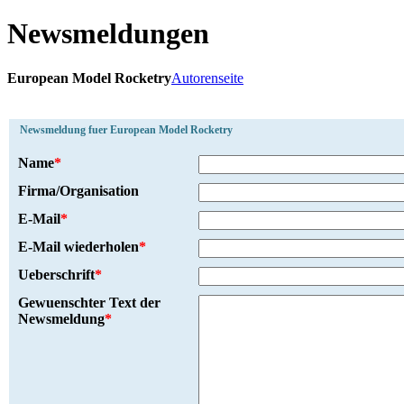
Newsmeldungen
European Model Rocketry
Autorenseite
Newsmeldung fuer European Model Rocketry
Name
*
Firma/Organisation
E-Mail
*
E-Mail wiederholen
*
Ueberschrift
*
Gewuenschter Text der
Newsmeldung
*