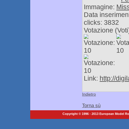
Immagine:
Data inserimen
clicks: 3832
Votazione (Voti)
Link:
http://digi
Indietro
Torna sù
Copyright © 1996 - 2013 European Model Roc