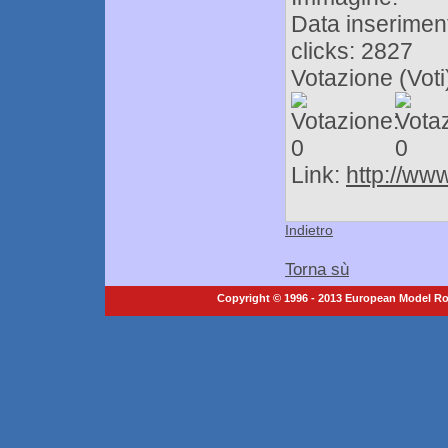
Data inseriment
clicks: 2827
Votazione (Voti)
Link:
http://www
Indietro
Torna sù
Copyright © 1996 - 2013 European Model Roc