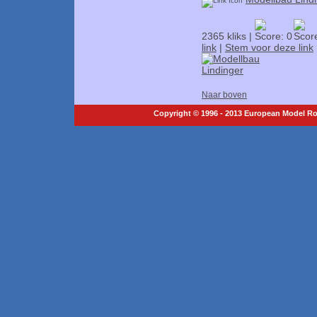
2365 kliks |
link
|
Stem voor deze link
Naar boven
Copyright © 1996 - 2013 European Model Roc