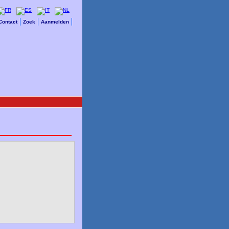
Contact
Zoek
Aanmelden