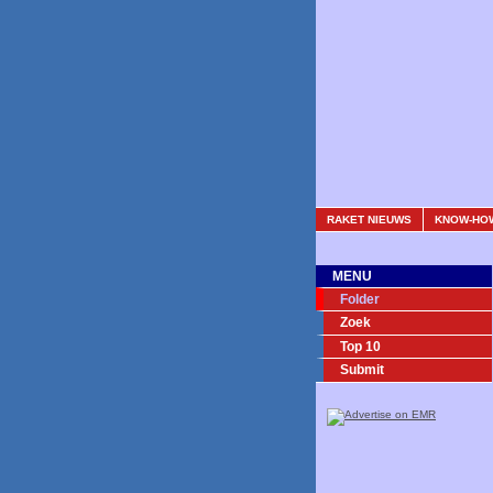
RAKET NIEUWS
KNOW-HO
MENU
Folder
Zoek
Top 10
Submit