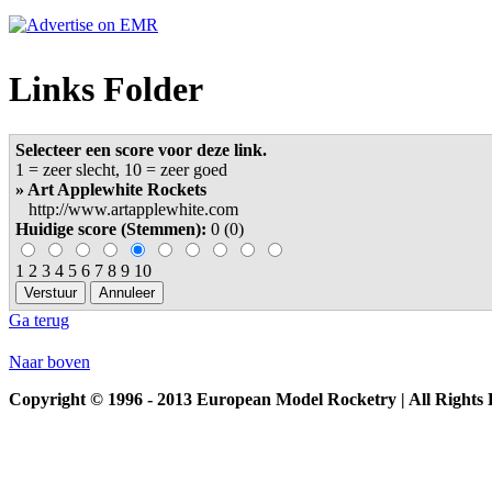
Links Folder
Selecteer een score voor deze link.
1 = zeer slecht, 10 = zeer goed
» Art Applewhite Rockets
http://www.artapplewhite.com
Huidige score (Stemmen):
0 (0)
1 2 3 4 5 6 7 8 9 10
Ga terug
Naar boven
Copyright © 1996 - 2013 European Model Rocketry | All Rights