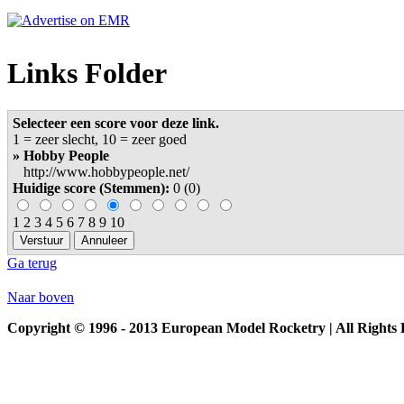
Links Folder
Selecteer een score voor deze link.
1 = zeer slecht, 10 = zeer goed
» Hobby People
http://www.hobbypeople.net/
Huidige score (Stemmen):
0 (0)
1 2 3 4 5 6 7 8 9 10
Ga terug
Naar boven
Copyright © 1996 - 2013 European Model Rocketry | All Rights