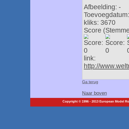
Afbeelding: -
Toevoegdatum: 
kliks: 3670
Score (Stemmen
link:
http://www.we
Ga terug
Naar boven
Copyright © 1996 - 2013 European Model Roc