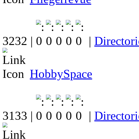
3232 |
|
Director
HobbySpace
3133 |
|
Director