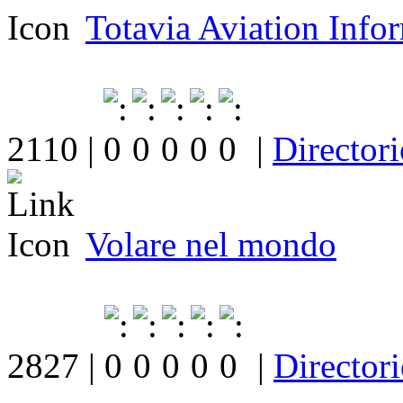
Totavia Aviation Info
2110 |
|
Directori
Volare nel mondo
2827 |
|
Director