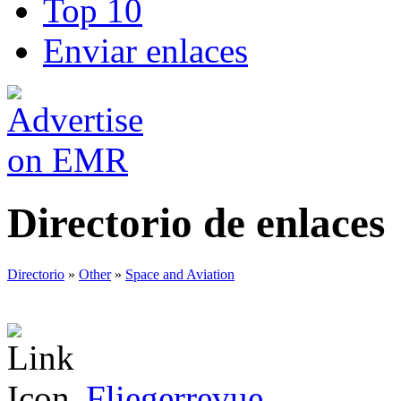
Top 10
Enviar enlaces
Directorio de enlaces
Directorio
»
Other
»
Space and Aviation
Fliegerrevue