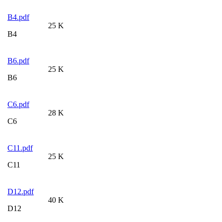
B4.pdf
25 K
B4
B6.pdf
25 K
B6
C6.pdf
28 K
C6
C11.pdf
25 K
C11
D12.pdf
40 K
D12