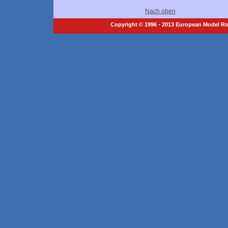
Nach oben
Copyright © 1996 - 2013 European Model Roc