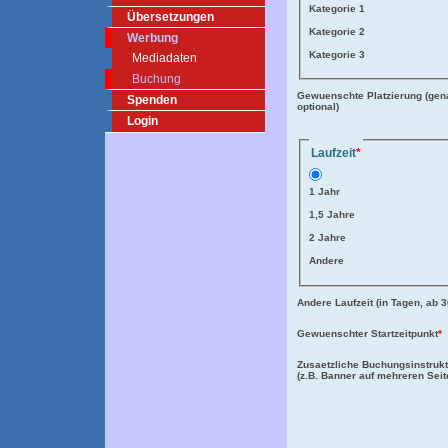
Kategorie 1
Übersetzungen
Kategorie 2
Werbung
Kategorie 3
Mediadaten
Buchung
Gewuenschte Platzierung (gen
Spenden
optional)
Login
Laufzeit
*
1 Jahr
1,5 Jahre
2 Jahre
Andere
Andere Laufzeit (in Tagen, ab 3
Gewuenschter Startzeitpunkt
*
Zusaetzliche Buchungsinstruk
(z.B. Banner auf mehreren Seit